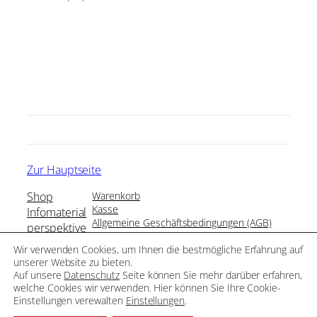
Zur Hauptseite
Shop
Warenkorb
Kasse
Infomaterial
Allgemeine Geschäftsbedingungen (AGB)
perspektive
Impressum
Merchandise
Wir verwenden Cookies, um Ihnen die bestmögliche Erfahrung auf
Datenschutz
unserer Website zu bieten.
Widerruf
Auf unsere
Datenschutz
Seite können Sie mehr darüber erfahren,
welche Cookies wir verwenden. Hier können Sie Ihre Cookie-
Flüchtlingsrat Baden-Württemberg 2026
Einstellungen verewalten
Einstellungen
.