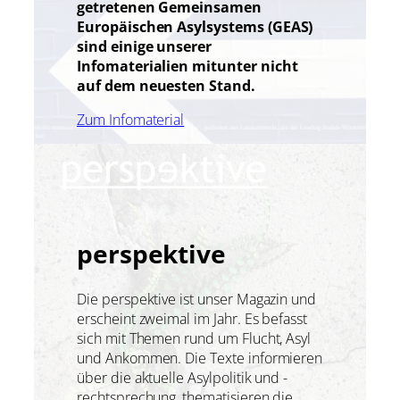
getretenen Gemeinsamen
Europäischen Asylsystems (GEAS)
sind einige unserer
Infomaterialien mitunter nicht
auf dem neuesten Stand.
Zum Infomaterial
perspektive
Die perspektive ist unser Magazin und
erscheint zweimal im Jahr. Es befasst
sich mit Themen rund um Flucht, Asyl
und Ankommen. Die Texte informieren
über die aktuelle Asylpolitik und -
rechtsprechung, thematisieren die