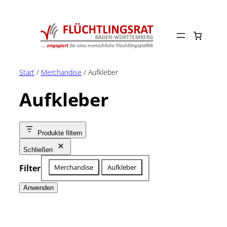
Zum
Inhalt
springen
Start
/
Merchandise
/ Aufkleber
Aufkleber
Produkte filtern
Schließen
Kategorie
Merchandise
Aufkleber
Filter
Anwenden