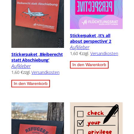
Stickerpaket ‚It’s all
about perspective‘ 2
Aufkleber
1,60
€
zzgl.
Versandkosten
Stickerpaket ‚Bleiberecht
statt Abschiebung‘
In den Warenkorb
Aufkleber
1,60
€
zzgl.
Versandkosten
In den Warenkorb