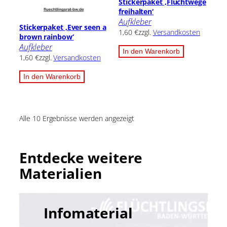
Stickerpaket ‚Fluchtwege
freihalten‘
Aufkleber
Stickerpaket ‚Ever seen a
1,60
€
zzgl.
Versandkosten
brown rainbow‘
Aufkleber
In den Warenkorb
1,60
€
zzgl.
Versandkosten
In den Warenkorb
Alle 10 Ergebnisse werden angezeigt
Entdecke weitere
Materialien
Infomaterial