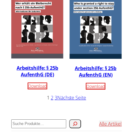
Arbeitshilfe: § 25b
Arbeitshilfe: § 25b
AufenthG (DE)
AufenthG (EN)
Download
Download
1
2
3
Nächste Seite
Suchen
Alle Artikel