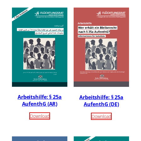
Arbeitshilfe: § 25a
Arbeitshilfe: § 25a
AufenthG (AR)
AufenthG (DE)
Download
Download