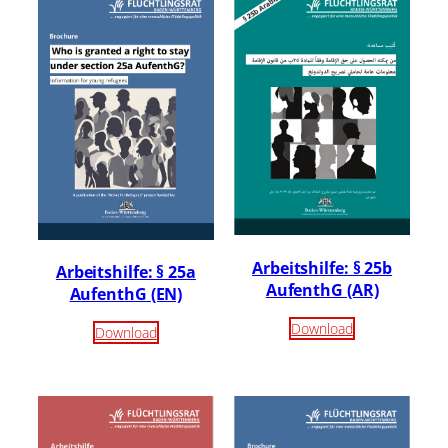
Arbeitshilfe: § 25b
Arbeitshilfe: § 25a
AufenthG (AR)
AufenthG (EN)
Download
Download