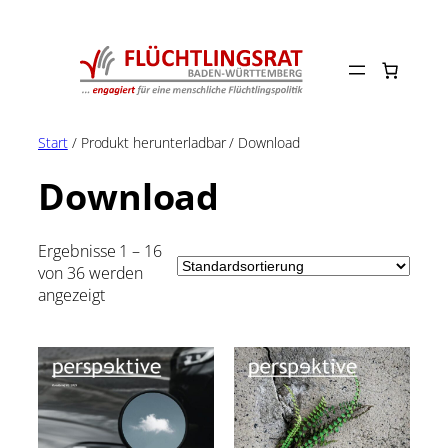
Zum
Inhalt
springen
Start
/ Produkt herunterladbar / Download
Download
Ergebnisse 1 – 16
von 36 werden
angezeigt