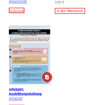
Arbeitshilfe
0,00
€
Download
In den Warenkorb
Infoblatt:
Ausbildungsduldung
Infoblatt