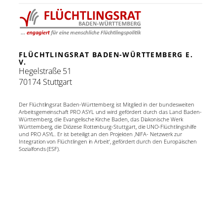
FLÜCHTLINGSRAT BADEN-WÜRTTEMBERG E.
V.
Hegelstraße 51
70174 Stuttgart
Der Flüchtlingsrat Baden-Württemberg ist Mitglied in der bundesweiten
Arbeitsgemeinschaft PRO ASYL und wird gefördert durch das Land Baden-
Württemberg, die Evangelische Kirche Baden, das Diakonische Werk
Württemberg, die Diözese Rottenburg-Stuttgart, die UNO-Flüchtlingshilfe
und PRO ASYL. Er ist beteiligt an den Projekten ‚NIFA- Netzwerk zur
Integration von Flüchtlingen in Arbeit‘, gefördert durch den Europäischen
Sozialfonds (ESF).