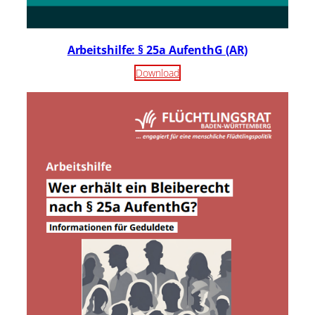
Arbeitshilfe: § 25a AufenthG (AR)
Download