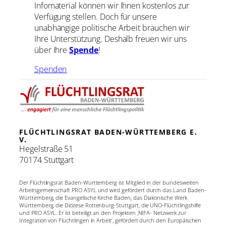
Infomaterial können wir Ihnen kostenlos zur
Verfügung stellen. Doch für unsere
unabhängige politische Arbeit brauchen wir
Ihre Unterstützung. Deshalb freuen wir uns
über Ihre
Spende
!
Spenden
FLÜCHTLINGSRAT BADEN-WÜRTTEMBERG E.
V.
Hegelstraße 51
70174 Stuttgart
Der Flüchtlingsrat Baden-Württemberg ist Mitglied in der bundesweiten
Arbeitsgemeinschaft PRO ASYL und wird gefördert durch das Land Baden-
Württemberg, die Evangelische Kirche Baden, das Diakonische Werk
Württemberg, die Diözese Rottenburg-Stuttgart, die UNO-Flüchtlingshilfe
und PRO ASYL. Er ist beteiligt an den Projekten ‚NIFA- Netzwerk zur
Integration von Flüchtlingen in Arbeit‘, gefördert durch den Europäischen