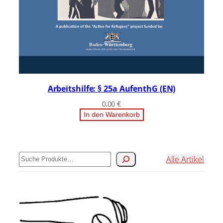
Arbeitshilfe: § 25a AufenthG (EN)
0,00
€
In den Warenkorb
Suchen
Alle Artikel