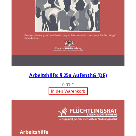
Arbeitshilfe: § 25a AufenthG (DE)
0,00
€
In den Warenkorb