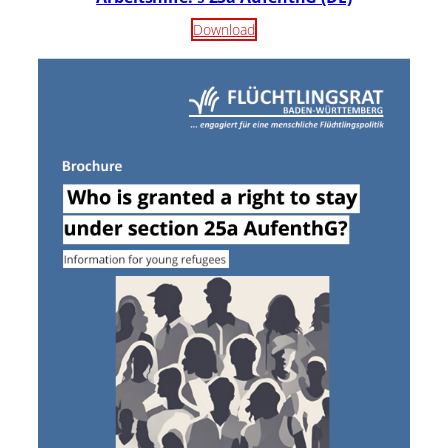
Download