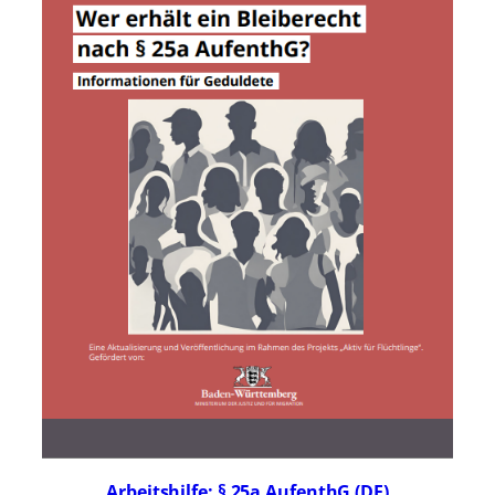
Arbeitshilfe: § 25a AufenthG (DE)