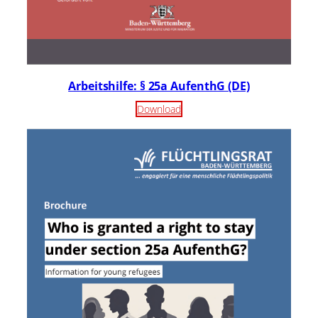
Arbeitshilfe: § 25a AufenthG (DE)
Download