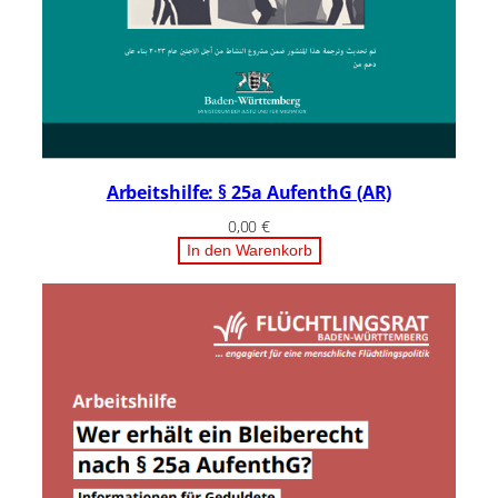
Arbeitshilfe: § 25a AufenthG (AR)
0,00
€
In den Warenkorb