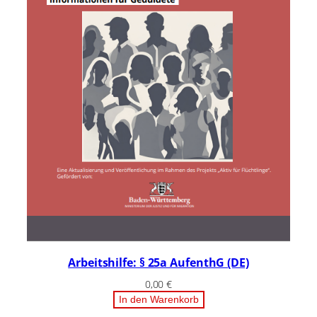
Arbeitshilfe: § 25a AufenthG (DE)
0,00
€
In den Warenkorb