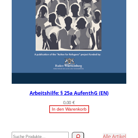
Arbeitshilfe: § 25a AufenthG (EN)
0,00
€
In den Warenkorb
Suchen
Alle Artikel