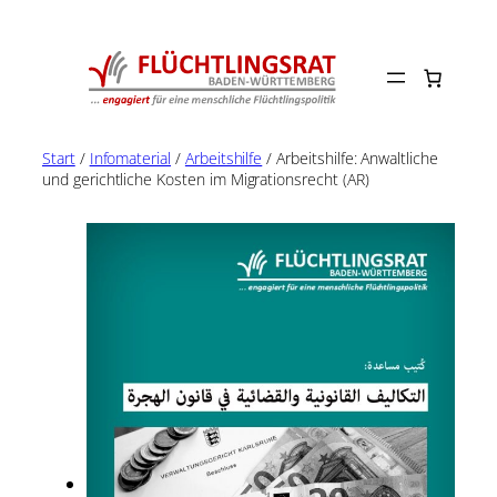
Zum
Inhalt
springen
Start
/
Infomaterial
/
Arbeitshilfe
/ Arbeitshilfe: Anwaltliche
und gerichtliche Kosten im Migrationsrecht (AR)