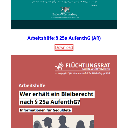
Arbeitshilfe: § 25a AufenthG (AR)
Download