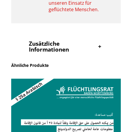
unseren Einsatz für
geflüchtete Menschen.
Zusätzliche
+
Informationen
Ähnliche Produkte