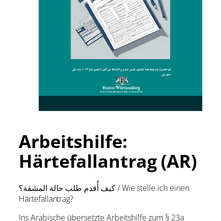
Arbeitshilfe:
Härtefallantrag (AR)
كيف أُقدم طلب حالة المشقة؟ / Wie stelle ich einen
Härtefallantrag?
Ins Arabische übersetzte Arbeitshilfe zum § 23a