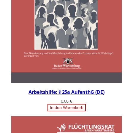
Arbeitshilfe: § 25a AufenthG (DE)
0,00
€
In den Warenkorb