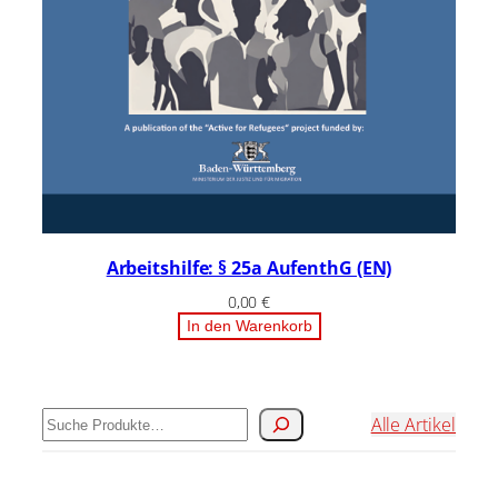
Arbeitshilfe: § 25a AufenthG (EN)
0,00
€
In den Warenkorb
Suchen
Alle Artikel