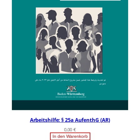
Arbeitshilfe: § 25a AufenthG (AR)
0,00
€
In den Warenkorb