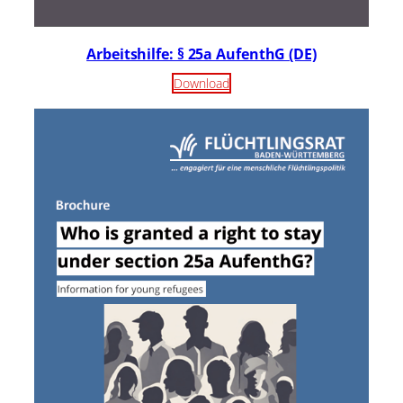
Arbeitshilfe: § 25a AufenthG (DE)
Download