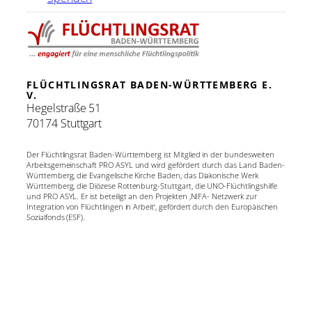
FLÜCHTLINGSRAT BADEN-WÜRTTEMBERG E.
V.
Hegelstraße 51
70174 Stuttgart
Der Flüchtlingsrat Baden-Württemberg ist Mitglied in der bundesweiten
Arbeitsgemeinschaft PRO ASYL und wird gefördert durch das Land Baden-
Württemberg, die Evangelische Kirche Baden, das Diakonische Werk
Württemberg, die Diözese Rottenburg-Stuttgart, die UNO-Flüchtlingshilfe
und PRO ASYL. Er ist beteiligt an den Projekten ‚NIFA- Netzwerk zur
Integration von Flüchtlingen in Arbeit‘, gefördert durch den Europäischen
Sozialfonds (ESF).