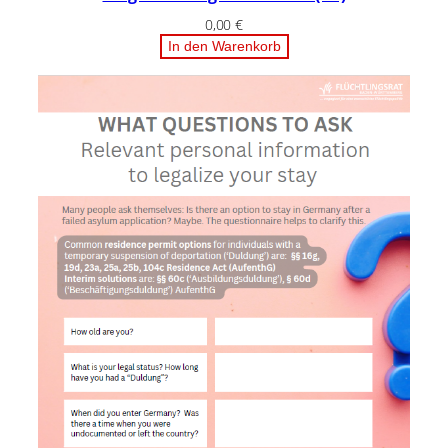
0,00
€
In den Warenkorb