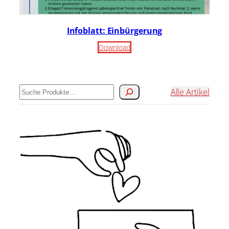
Infoblatt: Einbürgerung
Download
Suchen
Alle Artikel